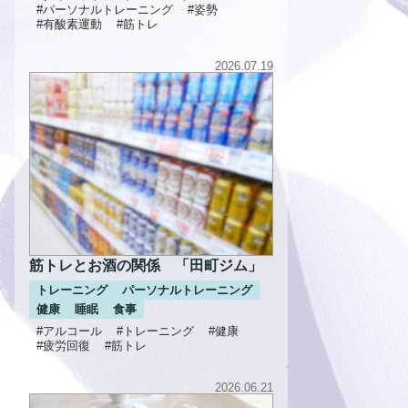
#パーソナルトレーニング
#姿勢
#有酸素運動
#筋トレ
2026.07.19
筋トレとお酒の関係 「田町ジム」
トレーニング
パーソナルトレーニング
健康
睡眠
食事
#アルコール
#トレーニング
#健康
#疲労回復
#筋トレ
2026.06.21