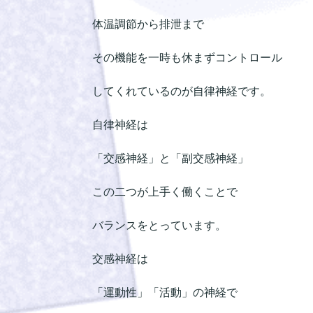
体温調節から排泄まで
その機能を一時も休まずコントロール
してくれているのが自律神経です。
自律神経は
「交感神経」と「副交感神経」
この二つが上手く働くことで
バランスをとっています。
交感神経は
「運動性」「活動」の神経で