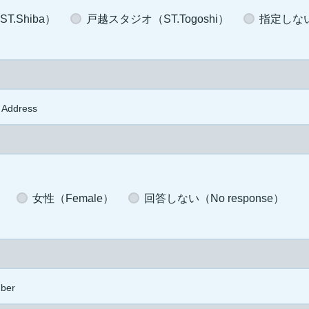
.Shiba）
戸越スタジオ（ST.Togoshi）
指定しない（
 Address
）
女性（Female）
回答しない（No response）
ber