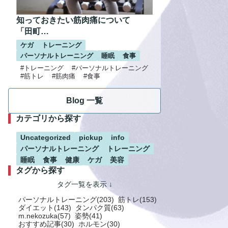
知っておきたい筋肉痛について
「田町…
ケガ
トレーニング
パーソナルトレーニング
睡眠
食事
#トレーニング
#パーソナルトレーニング
#筋トレ
#筋肉痛
#食事
Blog 一覧
カテゴリから探す
Uncategorized
pickup
info
パーソナルトレーニング
トレーニング
睡眠
食事
健康
ケガ
美容
タグから探す
パーソナルトレーニング(203)
筋トレ(153)
ダイエット(143)
タンパク質(63)
m.nekozuka(57)
姿勢(41)
おすすめ記事(30)
ホルモン(30)