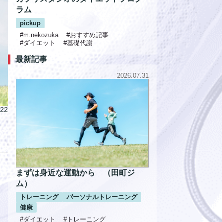
ラム
pickup
#m.nekozuka
#おすすめ記事
#ダイエット
#基礎代謝
最新記事
2026.07.31
.22
まずは身近な運動から （田町ジ
ム）
トレーニング
パーソナルトレーニング
健康
#ダイエット
#トレーニング