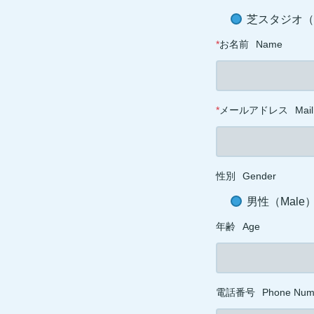
芝スタジオ（ST
*
お名前
Name
*
メールアドレス
Mail
性別
Gender
男性（Male
年齢
Age
電話番号
Phone Num