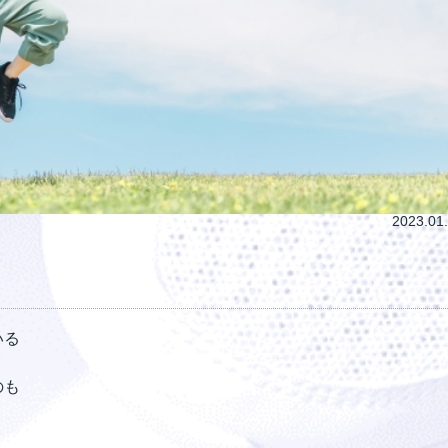
2023.01
いる
のも