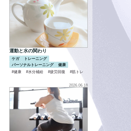
運動と水の関わり
ケガ
トレーニング
パーソナルトレーニング
健康
#健康
#水分補給
#疲労回復
#筋トレ
2026.06.18