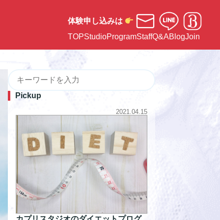
体験申し込みは
TOP
Studio
Program
Staff
Q&A
Blog
Join
Pickup
2021.04.15
カプリスタジオのダイエットプログ