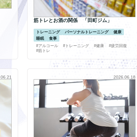
筋トレとお酒の関係 「田町ジム」
トレーニング
パーソナルトレーニング
健康
睡眠
食事
#アルコール
#トレーニング
#健康
#疲労回復
#筋トレ
.06.21
2026.06.18