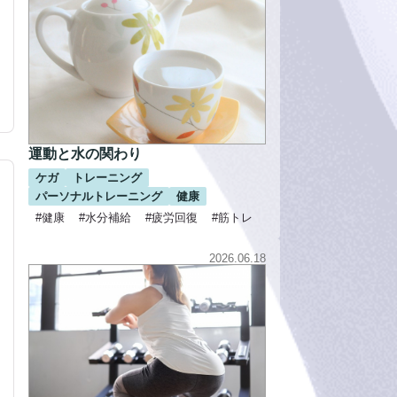
運動と水の関わり
ケガ
トレーニング
パーソナルトレーニング
健康
#健康
#水分補給
#疲労回復
#筋トレ
2026.06.18