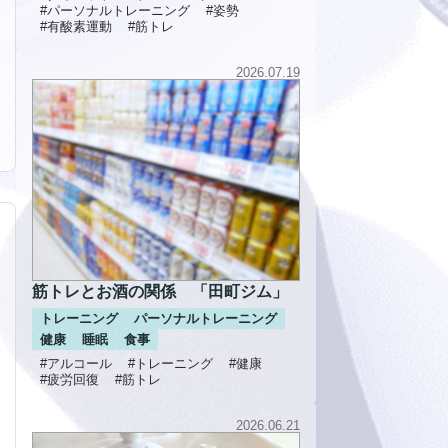
#パーソナルトレーニング
#姿勢
#有酸素運動
#筋トレ
2026.07.19
筋トレとお酒の関係 「田町ジム」
トレーニング
パーソナルトレーニング
健康
睡眠
食事
#アルコール
#トレーニング
#健康
#疲労回復
#筋トレ
2026.06.21