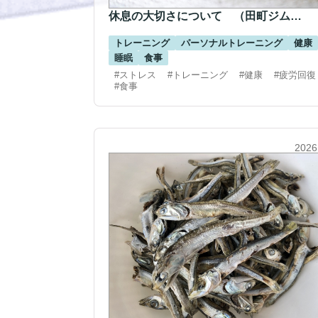
休息の大切さについて （田町ジム…
トレーニング
パーソナルトレーニング
健康
睡眠
食事
#ストレス
#トレーニング
#健康
#疲労回復
#食事
2026