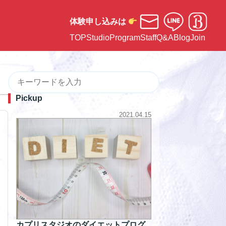
体験申し込みは
TOP
Studio
Program
Staff
Q&A
Blog
Join
Pickup
2021.04.15
カプリスタジオのダイエットプログ