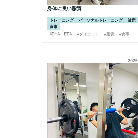
身体に良い脂質
トレーニング
パーソナルトレーニング
健康
食事
#DHA、EPA
#ダイエット
#脂質
#食事
2025