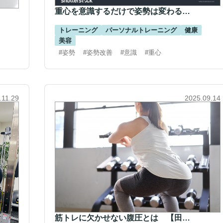
重心を意識するだけで姿勢は変わる…
トレーニング
パーソナルトレーニング
健康
美容
#姿勢
#姿勢改善
#意識
#重心
.11.29
2025.09.14
筋トレに欠かせない腹圧とは 【田…