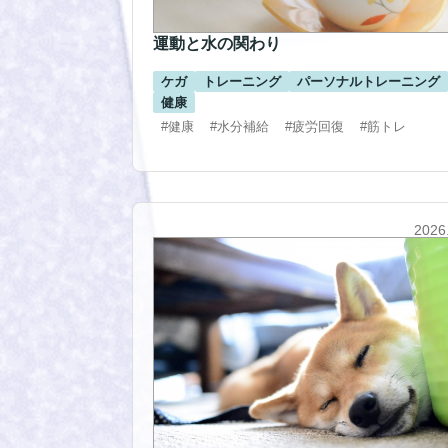
運動と水の関わり
ケガ
トレーニング
パーソナルトレーニング
健康
#健康
#水分補給
#疲労回復
#筋トレ
2026