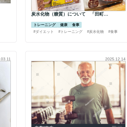
炭水化物（糖質）について 「田町…
トレーニング
健康
食事
#ダイエット
#トレーニング
#炭水化物
#食事
.03.11
2025.12.14