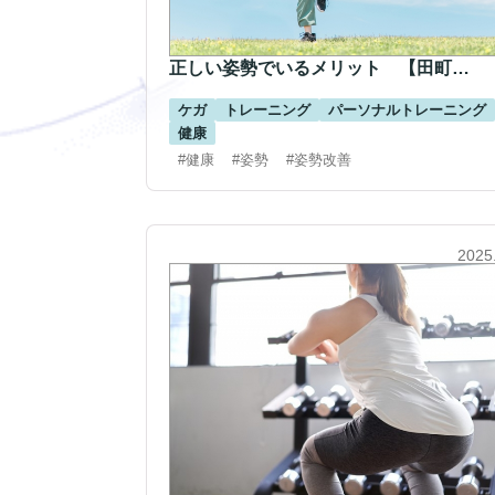
正しい姿勢でいるメリット 【田町…
ケガ
トレーニング
パーソナルトレーニング
健康
#健康
#姿勢
#姿勢改善
2025