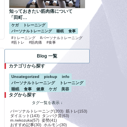
知っておきたい筋肉痛について
「田町…
ケガ
トレーニング
パーソナルトレーニング
睡眠
食事
#トレーニング
#パーソナルトレーニング
#筋トレ
#筋肉痛
#食事
Blog 一覧
カテゴリから探す
Uncategorized
pickup
info
パーソナルトレーニング
トレーニング
睡眠
食事
健康
ケガ
美容
タグから探す
パーソナルトレーニング(203)
筋トレ(153)
ダイエット(143)
タンパク質(63)
m.nekozuka(57)
姿勢(41)
おすすめ記事(30)
ホルモン(30)