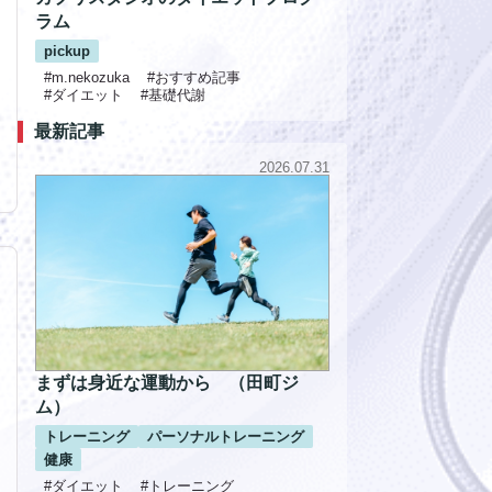
ラム
pickup
#m.nekozuka
#おすすめ記事
#ダイエット
#基礎代謝
最新記事
2026.07.31
まずは身近な運動から （田町ジ
ム）
トレーニング
パーソナルトレーニング
健康
#ダイエット
#トレーニング