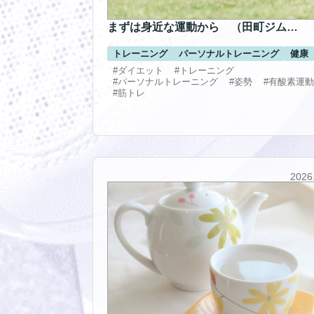
まずは身近な運動から （田町ジム…
トレーニング
パーソナルトレーニング
健康
#ダイエット
#トレーニング
#パーソナルトレーニング
#姿勢
#有酸素運動
#筋トレ
2026