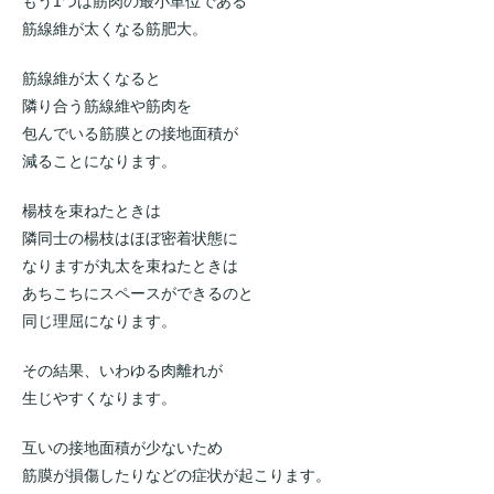
もう1つは筋肉の最小単位である
筋線維が太くなる筋肥大。
筋線維が太くなると
隣り合う筋線維や筋肉を
包んでいる筋膜との接地面積が
減ることになります。
楊枝を束ねたときは
隣同士の楊枝はほぼ密着状態に
なりますが丸太を束ねたときは
あちこちにスペースができるのと
同じ理屈になります。
その結果、いわゆる肉離れが
生じやすくなります。
互いの接地面積が少ないため
筋膜が損傷したりなどの症状が起こります。