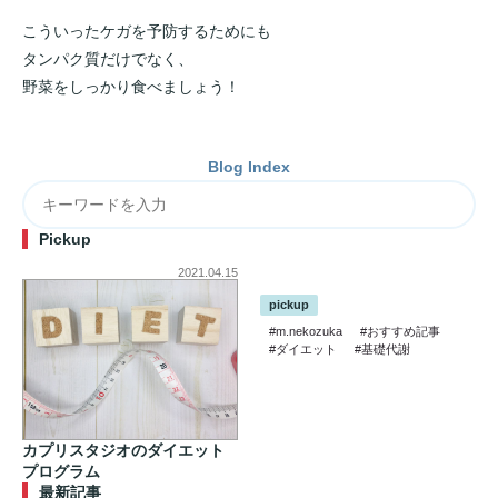
こういったケガを予防するためにも
タンパク質だけでなく、
野菜をしっかり食べましょう！
Blog Index
Pickup
2021.04.15
pickup
#m.nekozuka
#おすすめ記事
#ダイエット
#基礎代謝
カプリスタジオのダイエット
プログラム
最新記事