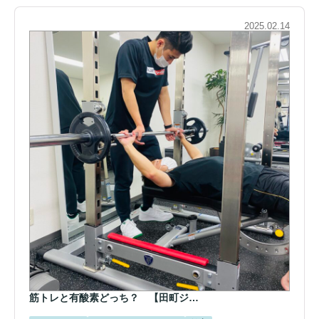
2025.02.14
筋トレと有酸素どっち？ 【田町ジ…