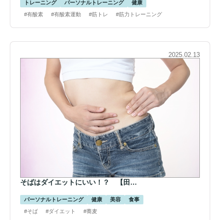
トレーニング
パーソナルトレーニング
健康
#有酸素
#有酸素運動
#筋トレ
#筋力トレーニング
2025.02.13
そばはダイエットにいい！？ 【田…
パーソナルトレーニング
健康
美容
食事
#そば
#ダイエット
#蕎麦