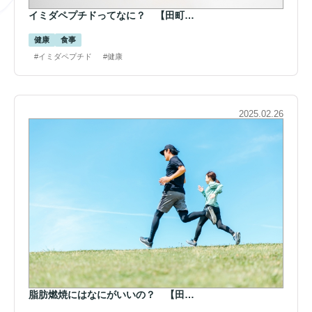
イミダペプチドってなに？ 【田町…
健康
食事
#イミダペプチド
#健康
2025.02.26
脂肪燃焼にはなにがいいの？ 【田…