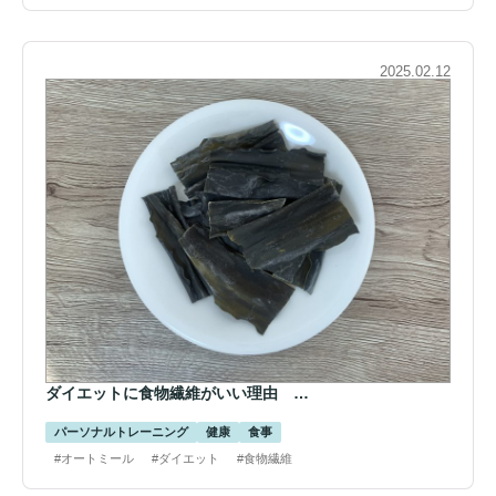
2025.02.12
ダイエットに食物繊維がいい理由 …
パーソナルトレーニング
健康
食事
#オートミール
#ダイエット
#食物繊維