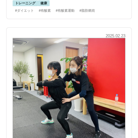
トレーニング
健康
#ダイエット
#有酸素
#有酸素運動
#脂肪燃焼
2025.02.23