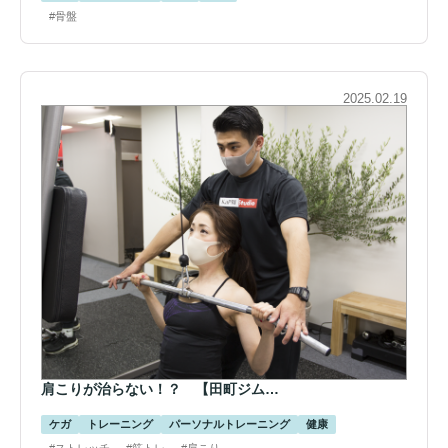
#骨盤
2025.02.19
肩こりが治らない！？ 【田町ジム…
ケガ
トレーニング
パーソナルトレーニング
健康