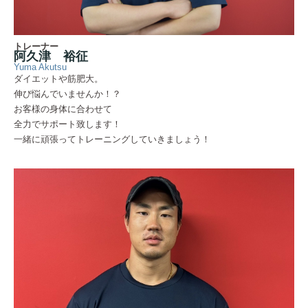
トレーナー
阿久津 裕征
Yuma Akutsu
ダイエットや筋肥大。
伸び悩んでいませんか！？
お客様の身体に合わせて
全力でサポート致します！
一緒に頑張ってトレーニングしていきましょう！