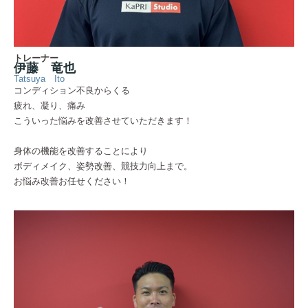
トレーナー
伊藤 竜也
Tatsuya Ito
コンディション不良からくる
疲れ、凝り、痛み
こういった悩みを改善させていただきます！
身体の機能を改善することにより
ボディメイク、姿勢改善、競技力向上まで。
お悩み改善お任せください！