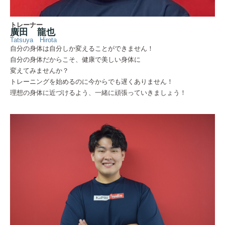
トレーナー
廣田 龍也
Tatsuya Hirota
自分の身体は自分しか変えることができません！
自分の身体だからこそ、健康で美しい身体に
変えてみませんか？
トレーニングを始めるのに今からでも遅くありません！
理想の身体に近づけるよう、一緒に頑張っていきましょう！