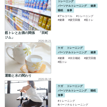
トレーニング
パーソナルトレーニング
健康
睡眠
食事
#アルコール
#トレーニング
#健康
#疲労回復
#筋トレ
筋トレとお酒の関係 「田町
ジム」
2026.06.21
ケガ
トレーニング
パーソナルトレーニング
健康
#健康
#水分補給
#疲労回復
#筋トレ
運動と水の関わり
2026.06.18
ケガ
トレーニング
パーソナルトレーニング
睡眠
食事
#トレーニング
#パーソナルトレーニング