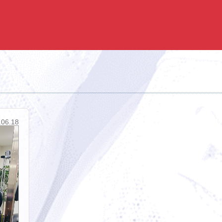
.06.18