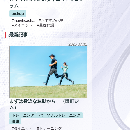
ラム
pickup
#m.nekozuka
#おすすめ記事
#ダイエット
#基礎代謝
最新記事
2026.07.31
まずは身近な運動から （田町ジ
ム）
トレーニング
パーソナルトレーニング
健康
#ダイエット
#トレーニング