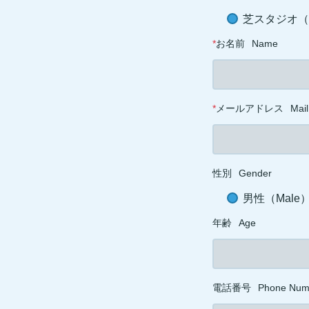
芝スタジオ（ST
*
お名前
Name
*
メールアドレス
Mail
性別
Gender
男性（Male
年齢
Age
電話番号
Phone Num