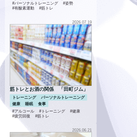
#パーソナルトレーニング
#姿勢
#有酸素運動
#筋トレ
2026.07.19
筋トレとお酒の関係 「田町ジム」
トレーニング
パーソナルトレーニング
健康
睡眠
食事
#アルコール
#トレーニング
#健康
#疲労回復
#筋トレ
2026.06.21