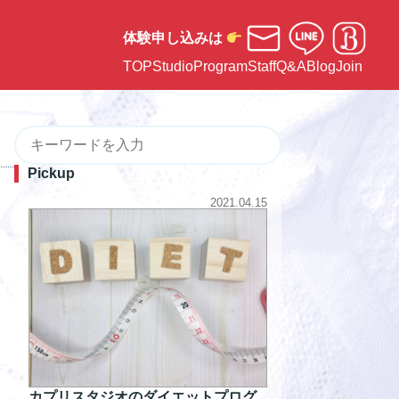
体験申し込みは
TOP
Studio
Program
Staff
Q&A
Blog
Join
Pickup
2021.04.15
カプリスタジオのダイエットプログ