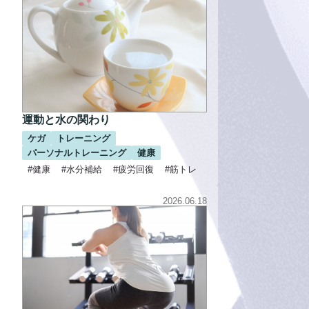
運動と水の関わり
ケガ
トレーニング
パーソナルトレーニング
健康
#健康
#水分補給
#疲労回復
#筋トレ
2026.06.18