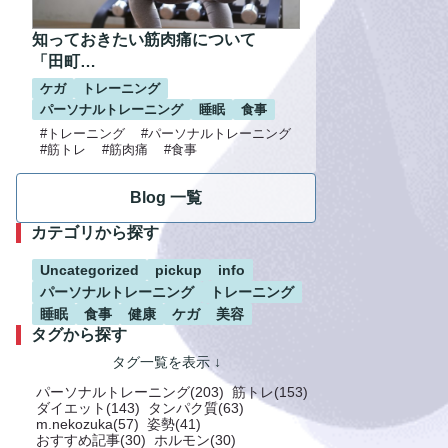
知っておきたい筋肉痛について
「田町…
ケガ
トレーニング
パーソナルトレーニング
睡眠
食事
#トレーニング
#パーソナルトレーニング
#筋トレ
#筋肉痛
#食事
Blog 一覧
カテゴリから探す
Uncategorized
pickup
info
パーソナルトレーニング
トレーニング
睡眠
食事
健康
ケガ
美容
タグから探す
パーソナルトレーニング(203)
筋トレ(153)
ダイエット(143)
タンパク質(63)
m.nekozuka(57)
姿勢(41)
おすすめ記事(30)
ホルモン(30)