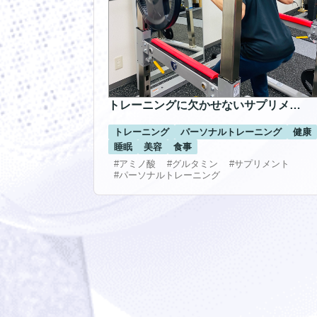
トレーニングに欠かせないサプリメ…
トレーニング
パーソナルトレーニング
健康
睡眠
美容
食事
#アミノ酸
#グルタミン
#サプリメント
#パーソナルトレーニング