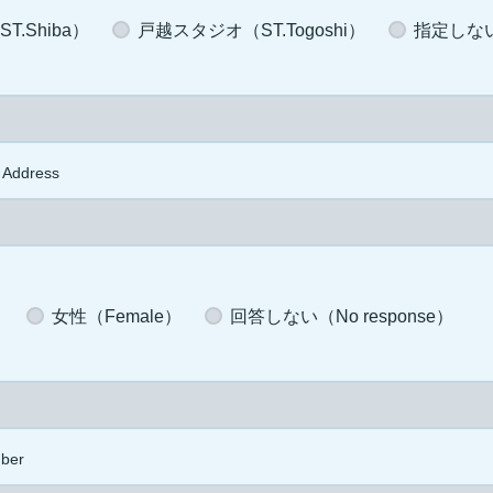
.Shiba）
戸越スタジオ（ST.Togoshi）
指定しない（
 Address
）
女性（Female）
回答しない（No response）
ber