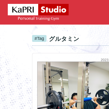
グルタミン
#Tag
2023