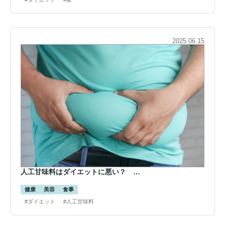
2025.06.15
人工甘味料はダイエットに悪い？ …
健康
美容
食事
#ダイエット
#人工甘味料