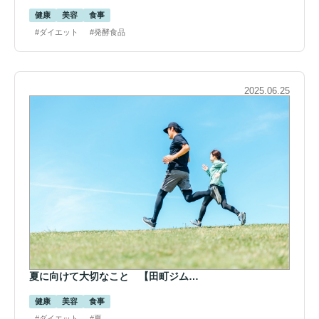
健康
美容
食事
#ダイエット
#発酵食品
2025.06.25
夏に向けて大切なこと 【田町ジム…
健康
美容
食事
#ダイエット
#夏