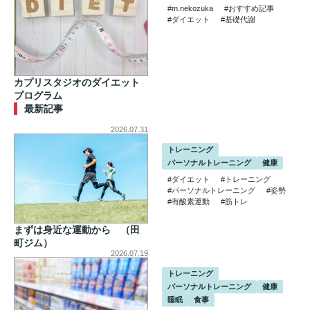
#m.nekozuka
#おすすめ記事
#ダイエット
#基礎代謝
カプリスタジオのダイエット
プログラム
最新記事
2026.07.31
トレーニング
パーソナルトレーニング
健康
#ダイエット
#トレーニング
#パーソナルトレーニング
#姿勢
#有酸素運動
#筋トレ
まずは身近な運動から （田
町ジム）
2026.07.19
トレーニング
パーソナルトレーニング
健康
睡眠
食事