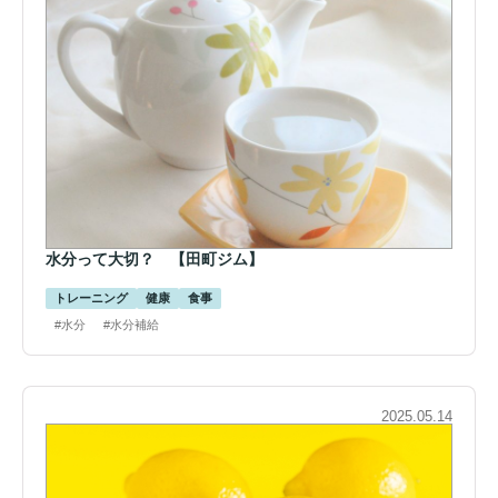
水分って大切？ 【田町ジム】
トレーニング
健康
食事
#水分
#水分補給
2025.05.14