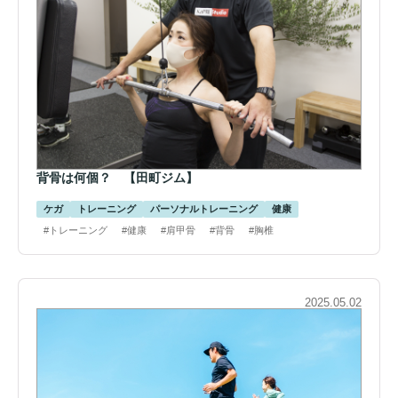
背骨は何個？ 【田町ジム】
ケガ
トレーニング
パーソナルトレーニング
健康
#トレーニング
#健康
#肩甲骨
#背骨
#胸椎
2025.05.02