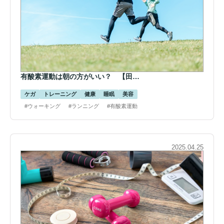
有酸素運動は朝の方がいい？ 【田…
ケガ
トレーニング
健康
睡眠
美容
#ウォーキング
#ランニング
#有酸素運動
2025.04.25