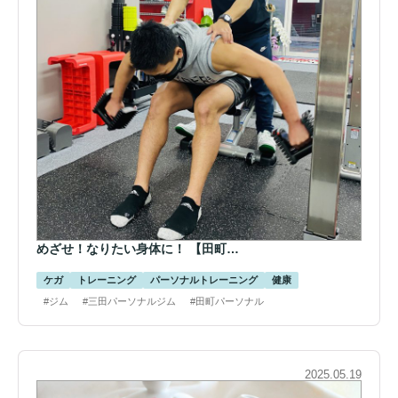
めざせ！なりたい身体に！ 【田町…
ケガ
トレーニング
パーソナルトレーニング
健康
#ジム
#三田パーソナルジム
#田町パーソナル
2025.05.19