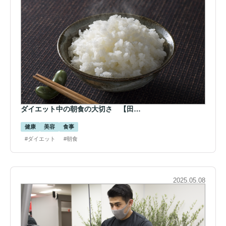
ダイエット中の朝食の大切さ 【田…
健康
美容
食事
#ダイエット
#朝食
2025.05.08