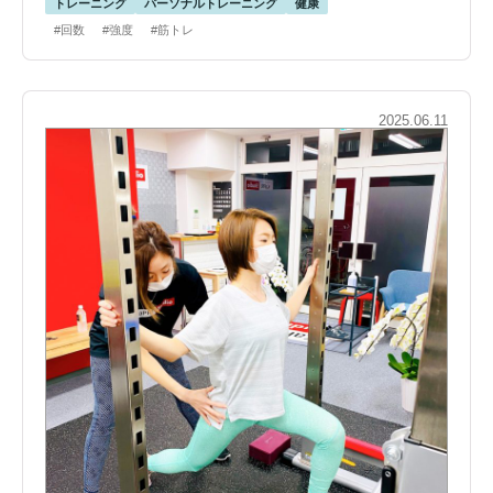
トレーニング
パーソナルトレーニング
健康
#回数
#強度
#筋トレ
2025.06.11