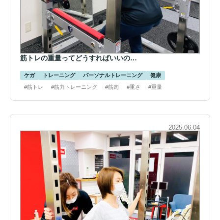
筋トレの重量ってどうすればいいの…
ケガ
トレーニング
パーソナルトレーニング
健康
#筋トレ
#筋力トレーニング
#筋肉
#重さ
#重量
2025.06.04