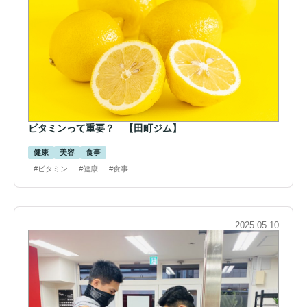
ビタミンって重要？ 【田町ジム】
健康
美容
食事
#ビタミン
#健康
#食事
2025.05.10