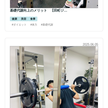
基礎代謝向上のメリット 【田町ジ…
健康
美容
食事
#ダイエット
#体力
#基礎代謝
2025.06.05