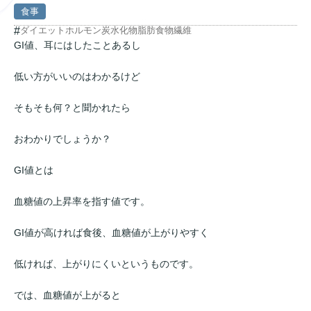
食事
#
ダイエット
ホルモン
炭水化物
脂肪
食物繊維
GI値、耳にはしたことあるし
低い方がいいのはわかるけど
そもそも何？と聞かれたら
おわかりでしょうか？
GI値とは
血糖値の上昇率を指す値です。
GI値が高ければ食後、血糖値が上がりやすく
低ければ、上がりにくいというものです。
では、血糖値が上がると