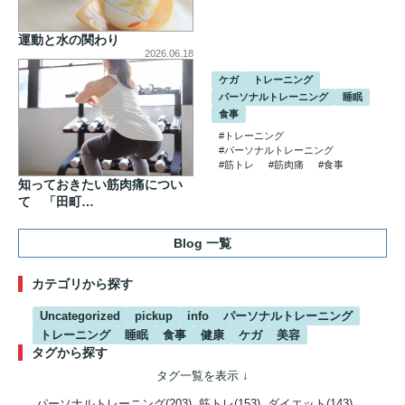
運動と水の関わり
2026.06.18
ケガ
トレーニング
パーソナルトレーニング
睡眠
食事
#トレーニング
#パーソナルトレーニング
#筋トレ
#筋肉痛
#食事
知っておきたい筋肉痛につい
て 「田町…
Blog 一覧
カテゴリから探す
Uncategorized
pickup
info
パーソナルトレーニング
トレーニング
睡眠
食事
健康
ケガ
美容
タグから探す
パーソナルトレーニング(203)
筋トレ(153)
ダイエット(143)