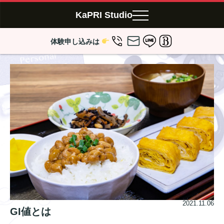
KaPRI Studio
体験申し込みは
2021.11.06
GI値とは