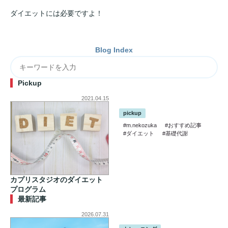
ダイエットには必要ですよ！
Blog Index
Pickup
2021.04.15
pickup
#m.nekozuka
#おすすめ記事
#ダイエット
#基礎代謝
カプリスタジオのダイエット
プログラム
最新記事
2026.07.31