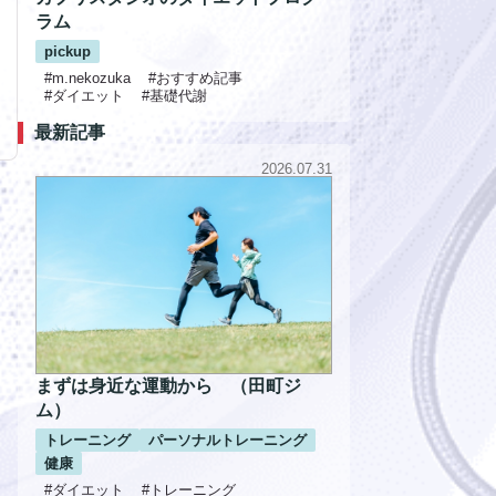
ラム
pickup
#m.nekozuka
#おすすめ記事
#ダイエット
#基礎代謝
最新記事
2026.07.31
まずは身近な運動から （田町ジ
ム）
トレーニング
パーソナルトレーニング
健康
#ダイエット
#トレーニング