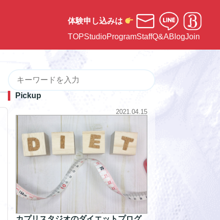
体験申し込みは
TOP
Studio
Program
Staff
Q&A
Blog
Join
Pickup
2021.04.15
カプリスタジオのダイエットプログ