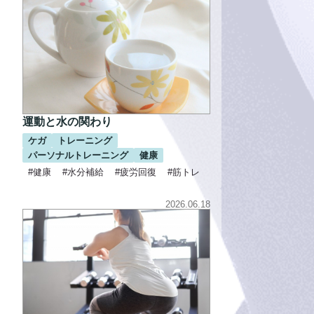
運動と水の関わり
ケガ
トレーニング
パーソナルトレーニング
健康
#健康
#水分補給
#疲労回復
#筋トレ
2026.06.18