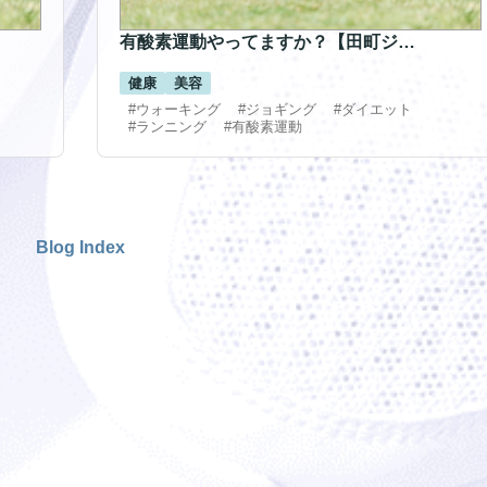
有酸素運動やってますか？【田町ジ…
健康
美容
#ウォーキング
#ジョギング
#ダイエット
#ランニング
#有酸素運動
Blog Index