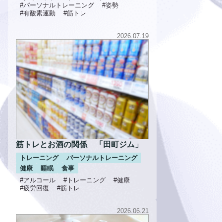
#パーソナルトレーニング
#姿勢
#有酸素運動
#筋トレ
2026.07.19
筋トレとお酒の関係 「田町ジム」
トレーニング
パーソナルトレーニング
健康
睡眠
食事
#アルコール
#トレーニング
#健康
#疲労回復
#筋トレ
2026.06.21