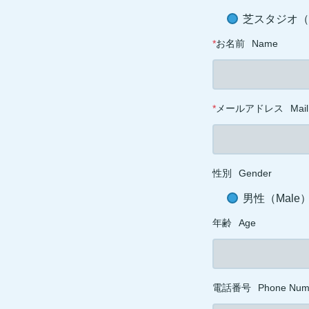
芝スタジオ（ST
*
お名前
Name
*
メールアドレス
Mail
性別
Gender
男性（Male
年齢
Age
電話番号
Phone Num