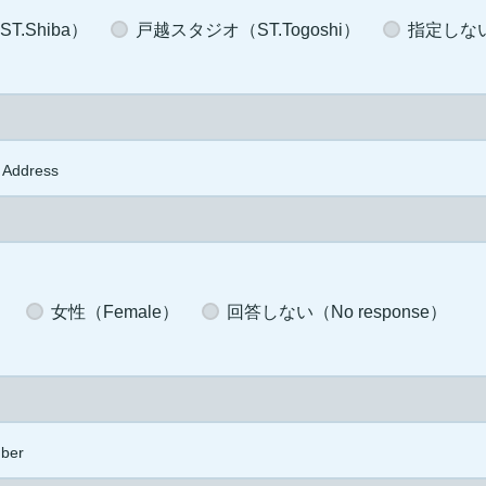
.Shiba）
戸越スタジオ（ST.Togoshi）
指定しない（
 Address
）
女性（Female）
回答しない（No response）
ber