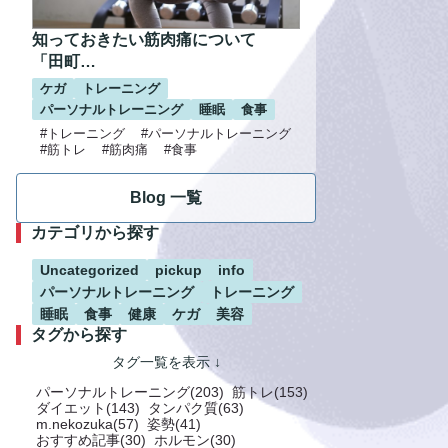
知っておきたい筋肉痛について
「田町…
ケガ
トレーニング
パーソナルトレーニング
睡眠
食事
#トレーニング
#パーソナルトレーニング
#筋トレ
#筋肉痛
#食事
Blog 一覧
カテゴリから探す
Uncategorized
pickup
info
パーソナルトレーニング
トレーニング
睡眠
食事
健康
ケガ
美容
タグから探す
パーソナルトレーニング(203)
筋トレ(153)
ダイエット(143)
タンパク質(63)
m.nekozuka(57)
姿勢(41)
おすすめ記事(30)
ホルモン(30)