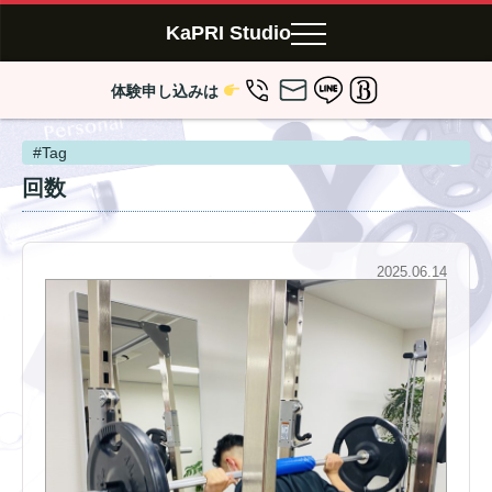
KaPRI Studio
体験申し込みは
#Tag
回数
2025.06.14