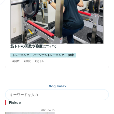
筋トレの回数や強度について
トレーニング
パーソナルトレーニング
健康
#回数
#強度
#筋トレ
Blog Index
Pickup
2021.04.15