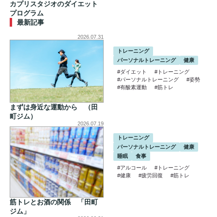
カプリスタジオのダイエット
プログラム
最新記事
2026.07.31
トレーニング
パーソナルトレーニング
健康
#ダイエット
#トレーニング
#パーソナルトレーニング
#姿勢
#有酸素運動
#筋トレ
まずは身近な運動から （田
町ジム）
2026.07.19
トレーニング
パーソナルトレーニング
健康
睡眠
食事
#アルコール
#トレーニング
#健康
#疲労回復
#筋トレ
筋トレとお酒の関係 「田町
ジム」