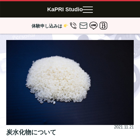
KaPRI Studio
体験申し込みは
2021.11.21
炭水化物について