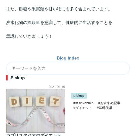
また、砂糖や果実類や甘い物にも多く含まれています。
炭水化物の摂取量を意識して、健康的に生活することを
意識していきましょう！
Blog Index
Pickup
2021.04.15
pickup
#m.nekozuka
#おすすめ記事
#ダイエット
#基礎代謝
カプリスタジオのダイエット