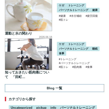
ケガ
トレーニング
パーソナルトレーニング
健康
#健康
#水分補給
#疲労回復
#筋トレ
運動と水の関わり
2026.06.18
ケガ
トレーニング
パーソナルトレーニング
睡眠
食事
#トレーニング
#パーソナルトレーニング
#筋トレ
#筋肉痛
#食事
知っておきたい筋肉痛につい
て 「田町…
Blog 一覧
カテゴリから探す
Uncategorized
pickup
info
パーソナルトレーニング