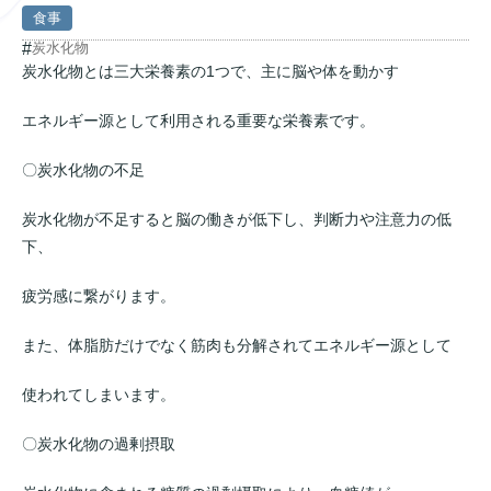
食事
#
炭水化物
炭水化物とは三大栄養素の1つで、主に脳や体を動かす
エネルギー源として利用される重要な栄養素です。
〇炭水化物の不足
炭水化物が不足すると脳の働きが低下し、判断力や注意力の低
下、
疲労感に繋がります。
また、体脂肪だけでなく筋肉も分解されてエネルギー源として
使われてしまいます。
〇炭水化物の過剰摂取