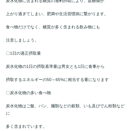
炭水化物に含まれる糖質の過剰摂取により、血糖値が
上がり過ぎてしまい、肥満や生活習慣病に繋がります。
食べ物だけでなく、糖質が多く含まれる飲み物にも
注意しましょう。
〇1日の適正摂取量
炭水化物の1日の摂取基準量は男女とも1日に食事から
摂取するエネルギーの50～65%に相当する量になります
〇炭水化物の多い食べ物
炭水化物はご飯、パン、麺類などの穀類、いも及びでん粉類など
に
多く含まれています。