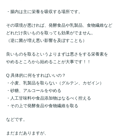
・腸内は主に栄養を吸収する場所です。
その環境が悪ければ、発酵食品や乳製品、食物繊維など
どれだけ良いものを取っても効果がでません。
（逆に菌が増え悪い影響を及ぼすことも）
良いものを取るというよりまずは悪さをする栄養素を
やめるところから始めることが大事です！！
Q:具体的に何をすればいいの？
・小麦、乳製品を取らない（グルテン、カゼイン）
・砂糖、アルコールをやめる
・人工甘味料や食品添加物はなるべく控える
・その上で発酵食品や食物繊維を取る
などです。
まだまだありますが、