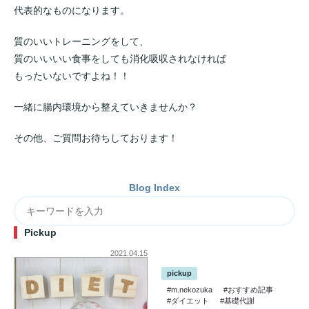
代表的なものになります。
質のいいトレーニングをして、
質のいいいい食事をしても消化吸収されなければ
もったいないですよね！！
一緒に腸内環境から整えていきませんか？
その他、ご質問お待ちしております！
Blog Index
Pickup
2021.04.15
pickup
#m.nekozuka
#おすすめ記事
#ダイエット
#基礎代謝