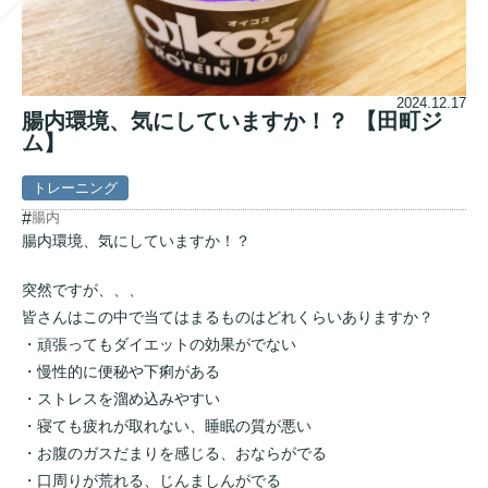
2024.12.17
腸内環境、気にしていますか！？ 【田町ジ
ム】
トレーニング
#
腸内
腸内環境、気にしていますか！？
突然ですが、、、
皆さんはこの中で当てはまるものはどれくらいありますか？
・頑張ってもダイエットの効果がでない
・慢性的に便秘や下痢がある
・ストレスを溜め込みやすい
・寝ても疲れが取れない、睡眠の質が悪い
・お腹のガスだまりを感じる、おならがでる
・口周りが荒れる、じんましんがでる