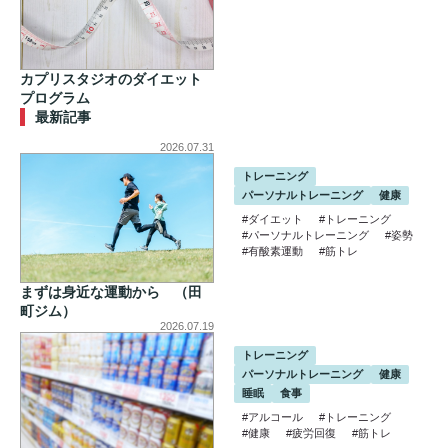
カプリスタジオのダイエット
プログラム
最新記事
2026.07.31
トレーニング
パーソナルトレーニング
健康
#ダイエット
#トレーニング
#パーソナルトレーニング
#姿勢
#有酸素運動
#筋トレ
まずは身近な運動から （田
町ジム）
2026.07.19
トレーニング
パーソナルトレーニング
健康
睡眠
食事
#アルコール
#トレーニング
#健康
#疲労回復
#筋トレ