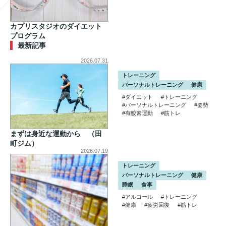
カプリスタジオのダイエット
プログラム
最新記事
2026.07.31
トレーニング
パーソナルトレーニング
健康
#ダイエット
#トレーニング
#パーソナルトレーニング
#姿勢
#有酸素運動
#筋トレ
まずは身近な運動から （田
町ジム）
2026.07.19
トレーニング
パーソナルトレーニング
健康
睡眠
食事
#アルコール
#トレーニング
#健康
#疲労回復
#筋トレ