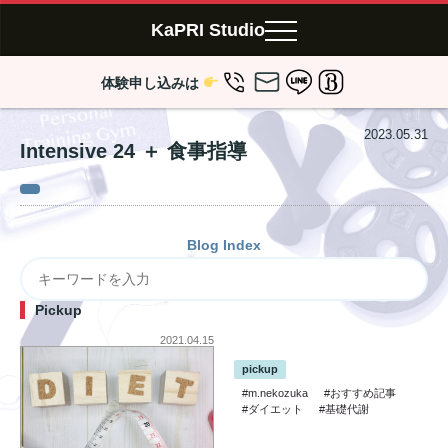
KaPRI Studio
体験申し込みは
2023.05.31
Intensive 24 ＋ 食事指導
Blog Index
Pickup
2021.04.15
pickup
#m.nekozuka
#おすすめ記事
#ダイエット
#基礎代謝