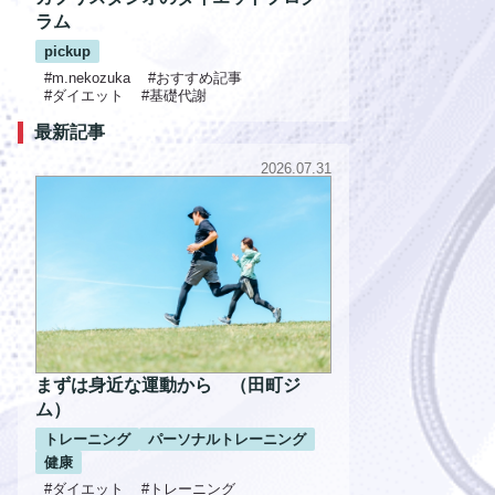
ラム
pickup
#m.nekozuka
#おすすめ記事
#ダイエット
#基礎代謝
最新記事
2026.07.31
まずは身近な運動から （田町ジ
ム）
トレーニング
パーソナルトレーニング
健康
#ダイエット
#トレーニング