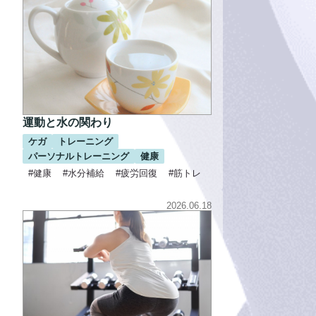
運動と水の関わり
ケガ
トレーニング
パーソナルトレーニング
健康
#健康
#水分補給
#疲労回復
#筋トレ
2026.06.18