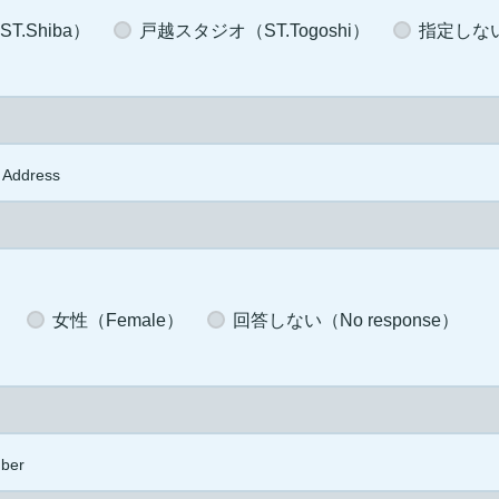
.Shiba）
戸越スタジオ（ST.Togoshi）
指定しない（
 Address
）
女性（Female）
回答しない（No response）
ber