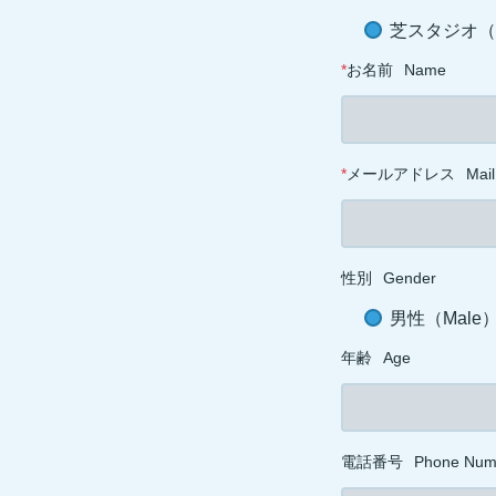
芝スタジオ（ST
*
お名前
Name
*
メールアドレス
Mail
性別
Gender
男性（Male
年齢
Age
電話番号
Phone Num