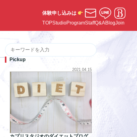
体験申し込みは
TOP
Studio
Program
Staff
Q&A
Blog
Join
Pickup
2021.04.15
カプリスタジオのダイエットプログ