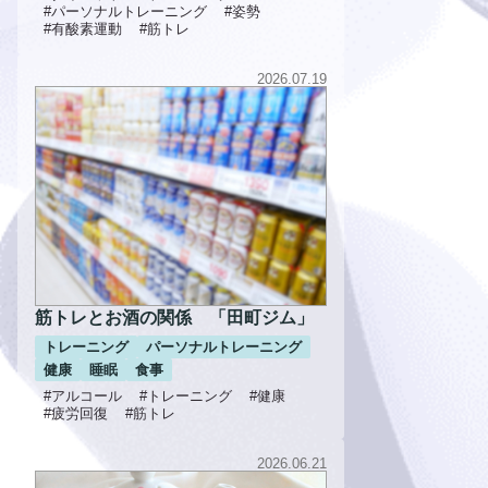
#パーソナルトレーニング
#姿勢
#有酸素運動
#筋トレ
2026.07.19
筋トレとお酒の関係 「田町ジム」
トレーニング
パーソナルトレーニング
健康
睡眠
食事
#アルコール
#トレーニング
#健康
#疲労回復
#筋トレ
2026.06.21