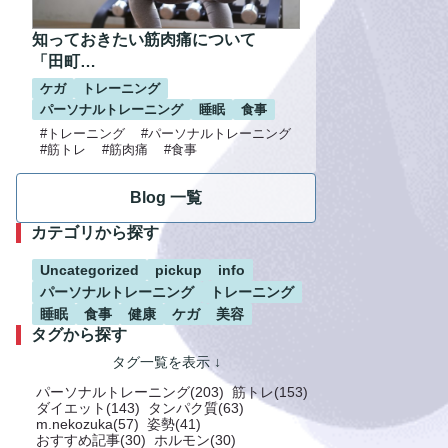
知っておきたい筋肉痛について
「田町…
ケガ
トレーニング
パーソナルトレーニング
睡眠
食事
#トレーニング
#パーソナルトレーニング
#筋トレ
#筋肉痛
#食事
Blog 一覧
カテゴリから探す
Uncategorized
pickup
info
パーソナルトレーニング
トレーニング
睡眠
食事
健康
ケガ
美容
タグから探す
パーソナルトレーニング(203)
筋トレ(153)
ダイエット(143)
タンパク質(63)
m.nekozuka(57)
姿勢(41)
おすすめ記事(30)
ホルモン(30)