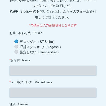
体験のお申し込み、入会に関するお問い合わせ、トレーニ
眼(1)
プロスタグランジン(1)
生理痛(1)
セロトニン(1)
健康管理(1)
添加物(1)
脚(1)
消化器官(1)
音楽(1)
プリン体(1)
ングについての詳細など、
アイソレート(1)
ブレイグゾースト法(1)
老化防止(1)
KaPRI Studioへのお問い合わせは、こちらのフォームを利
ローテーターカフ(1)
インターバル(1)
睡眠障害(1)
カプサイシン(1)
スタミナ(1)
腰(1)
ウェイト(1)
背中(1)
膝(1)
用してご送信ください。
ジョギング(1)
アイスクリーム(1)
ココナッツオイル(1)
オートファジー(1)
グルタミン(1)
除脂肪体重(1)
善玉菌(1)
*の項目は入力必須項目となります
背筋(1)
軟水(1)
硬水(1)
セルライト(1)
食品添加物(1)
トレーニング初心者(1)
お菓子(1)
朝ごはん(1)
食事制限(1)
お問い合わせ先
Studio
成長ホルモン(1)
熱中症対策(1)
汗(1)
増量(1)
肩トレ(1)
半身浴(1)
とうもろこし(1)
AMPK(1)
筋疲労(1)
二度寝(1)
芝スタジオ（ST.Shiba）
電解質(1)
低糖質(1)
坐骨神経痛(1)
足首(1)
インスリン(1)
戸越スタジオ（ST.Togoshi）
交代浴(1)
おやつ(1)
オーバーワーク(1)
カーボディプリート(1)
レトルト食品(1)
ドロップセット(1)
パフォーマンス(1)
喫煙(1)
指定しない（Unspecified）
メラトニン(1)
バランス(1)
スクワット(1)
フコキサンチン(1)
フコイダン(1)
血糖値(1)
心拍(1)
血圧(1)
夜食(1)
*
お名前
Name
*
メールアドレス
Mail Address
性別
Gender