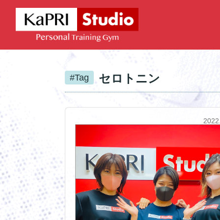
セロトニン
#Tag
2022