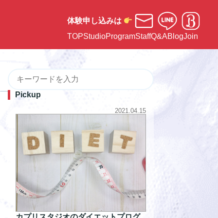
体験申し込みは
TOP
Studio
Program
Staff
Q&A
Blog
Join
Pickup
2021.04.15
カプリスタジオのダイエットプログ