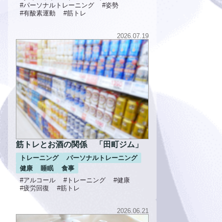
#パーソナルトレーニング
#姿勢
#有酸素運動
#筋トレ
2026.07.19
筋トレとお酒の関係 「田町ジム」
トレーニング
パーソナルトレーニング
健康
睡眠
食事
#アルコール
#トレーニング
#健康
#疲労回復
#筋トレ
2026.06.21