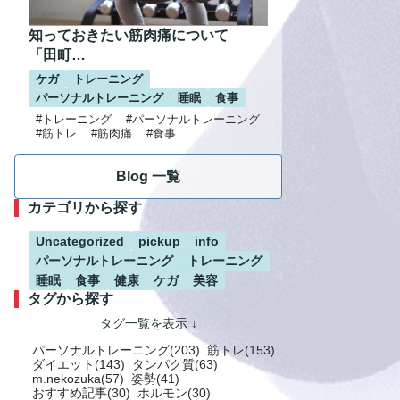
知っておきたい筋肉痛について
「田町…
ケガ
トレーニング
パーソナルトレーニング
睡眠
食事
#トレーニング
#パーソナルトレーニング
#筋トレ
#筋肉痛
#食事
Blog 一覧
カテゴリから探す
Uncategorized
pickup
info
パーソナルトレーニング
トレーニング
睡眠
食事
健康
ケガ
美容
タグから探す
パーソナルトレーニング(203)
筋トレ(153)
ダイエット(143)
タンパク質(63)
m.nekozuka(57)
姿勢(41)
おすすめ記事(30)
ホルモン(30)