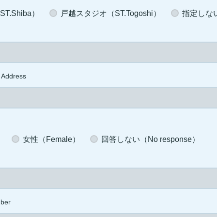
.Shiba）
戸越スタジオ（ST.Togoshi）
指定しない（
 Address
）
女性（Female）
回答しない（No response）
ber