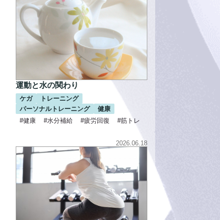
運動と水の関わり
ケガ
トレーニング
パーソナルトレーニング
健康
#健康
#水分補給
#疲労回復
#筋トレ
2026.06.18