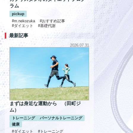
ラム
pickup
#m.nekozuka
#おすすめ記事
#ダイエット
#基礎代謝
最新記事
2026.07.31
まずは身近な運動から （田町ジ
ム）
トレーニング
パーソナルトレーニング
健康
#ダイエット
#トレーニング