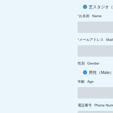
芝スタジオ（ST
*
お名前
Name
*
メールアドレス
Mail
性別
Gender
男性（Male
年齢
Age
電話番号
Phone Num