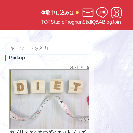
体験申し込みは
TOP
Studio
Program
Staff
Q&A
Blog
Join
Pickup
2021.04.15
カプリスタジオのダイエットプログ