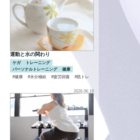
運動と水の関わり
ケガ
トレーニング
パーソナルトレーニング
健康
#健康
#水分補給
#疲労回復
#筋トレ
2026.06.18