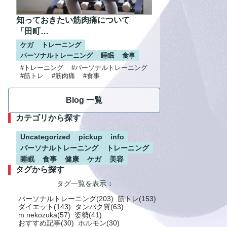
知っておきたい筋肉痛について
「田町…
ケガ
トレーニング
パーソナルトレーニング
睡眠
食事
#トレーニング
#パーソナルトレーニング
#筋トレ
#筋肉痛
#食事
Blog 一覧
カテゴリから探す
Uncategorized
pickup
info
パーソナルトレーニング
トレーニング
睡眠
食事
健康
ケガ
美容
タグから探す
パーソナルトレーニング(203)
筋トレ(153)
ダイエット(143)
タンパク質(63)
m.nekozuka(57)
姿勢(41)
おすすめ記事(30)
ホルモン(30)