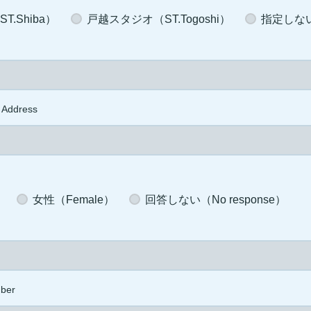
.Shiba）
戸越スタジオ（ST.Togoshi）
指定しない（
 Address
）
女性（Female）
回答しない（No response）
ber