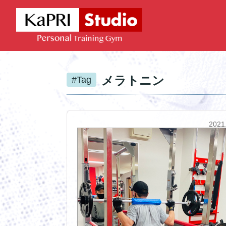
メラトニン
#Tag
2021