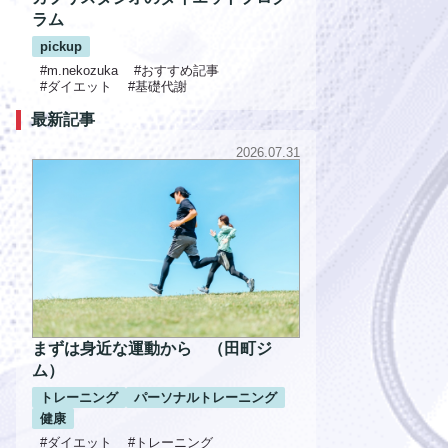
ラム
pickup
#m.nekozuka
#おすすめ記事
#ダイエット
#基礎代謝
最新記事
2026.07.31
まずは身近な運動から （田町ジ
ム）
トレーニング
パーソナルトレーニング
健康
#ダイエット
#トレーニング