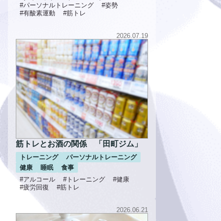
#パーソナルトレーニング
#姿勢
#有酸素運動
#筋トレ
2026.07.19
筋トレとお酒の関係 「田町ジム」
トレーニング
パーソナルトレーニング
健康
睡眠
食事
#アルコール
#トレーニング
#健康
#疲労回復
#筋トレ
2026.06.21