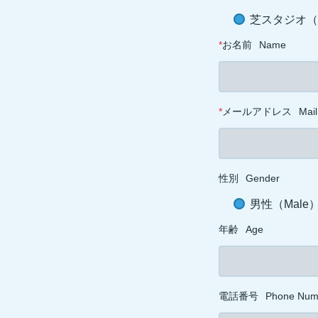
芝スタジオ（ST
*
お名前
Name
*
メールアドレス
Mail
性別
Gender
男性（Male
年齢
Age
電話番号
Phone Num