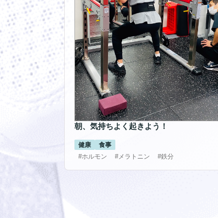
朝、気持ちよく起きよう！
健康
食事
#ホルモン
#メラトニン
#鉄分