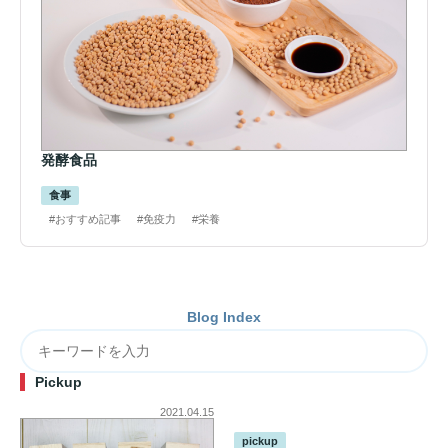
発酵食品
食事
#おすすめ記事
#免疫力
#栄養
Blog Index
Pickup
2021.04.15
pickup