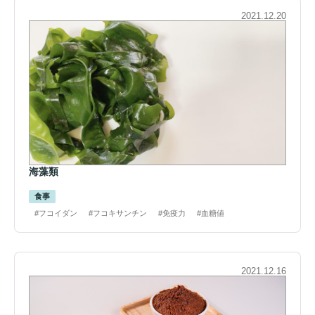
2021.12.20
海藻類
食事
#フコイダン
#フコキサンチン
#免疫力
#血糖値
2021.12.16