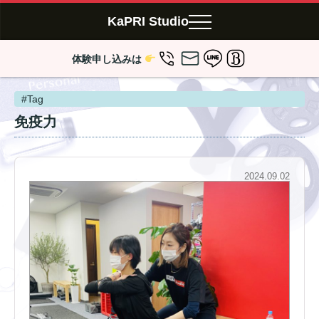
KaPRI Studio
体験申し込みは
#Tag
免疫力
2024.09.02