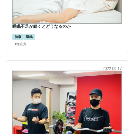
睡眠不足が続くとどうなるのか
健康
睡眠
#免疫力
2022.09.17