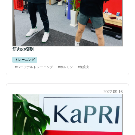
筋肉の役割
トレーニング
#パーソナルトレーニング
#ホルモン
#免疫力
2022.09.16