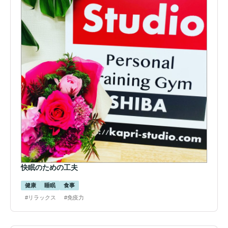
快眠のための工夫
健康
睡眠
食事
#リラックス
#免疫力