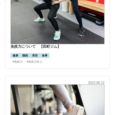
免疫力について 【田町ジム】
健康
睡眠
美容
食事
#免疫力
#免疫力向上
2023.08.22