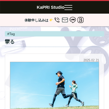
KaPRI Studio
体験申し込みは
#Tag
攣る
2025.02.21