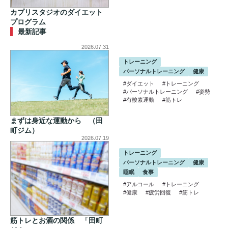
カプリスタジオのダイエット
プログラム
最新記事
2026.07.31
トレーニング
パーソナルトレーニング
健康
#ダイエット
#トレーニング
#パーソナルトレーニング
#姿勢
#有酸素運動
#筋トレ
まずは身近な運動から （田
町ジム）
2026.07.19
トレーニング
パーソナルトレーニング
健康
睡眠
食事
#アルコール
#トレーニング
#健康
#疲労回復
#筋トレ
筋トレとお酒の関係 「田町