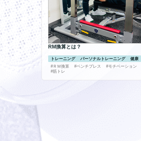
RM換算とは？
トレーニング
パーソナルトレーニング
健康
#ＲＭ換算
#ベンチプレス
#モチベーション
#筋トレ