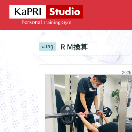
ＲＭ換算
#Tag
2025