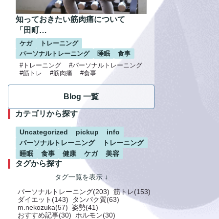
知っておきたい筋肉痛について
「田町…
ケガ
トレーニング
パーソナルトレーニング
睡眠
食事
#トレーニング
#パーソナルトレーニング
#筋トレ
#筋肉痛
#食事
Blog 一覧
カテゴリから探す
Uncategorized
pickup
info
パーソナルトレーニング
トレーニング
睡眠
食事
健康
ケガ
美容
タグから探す
パーソナルトレーニング(203)
筋トレ(153)
ダイエット(143)
タンパク質(63)
m.nekozuka(57)
姿勢(41)
おすすめ記事(30)
ホルモン(30)