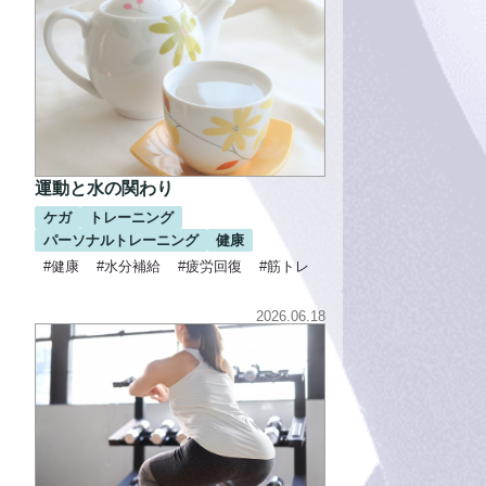
運動と水の関わり
ケガ
トレーニング
パーソナルトレーニング
健康
#健康
#水分補給
#疲労回復
#筋トレ
2026.06.18