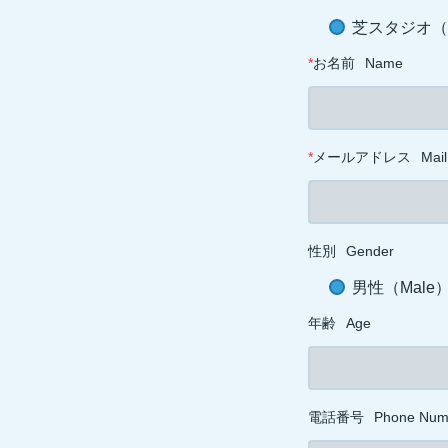
芝スタジオ（ST
*
お名前
Name
*
メールアドレス
Mail
性別
Gender
男性（Male
年齢
Age
電話番号
Phone Num