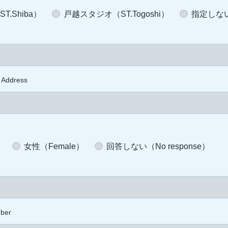
.Shiba）
戸越スタジオ（ST.Togoshi）
指定しない（
 Address
）
女性（Female）
回答しない（No response）
ber