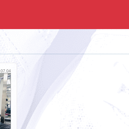
.07.04