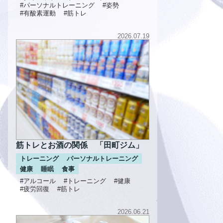
#パーソナルトレーニング
#姿勢
#有酸素運動
#筋トレ
2026.07.19
筋トレとお酒の関係 「田町ジム」
トレーニング
パーソナルトレーニング
健康
睡眠
食事
#アルコール
#トレーニング
#健康
#疲労回復
#筋トレ
2026.06.21