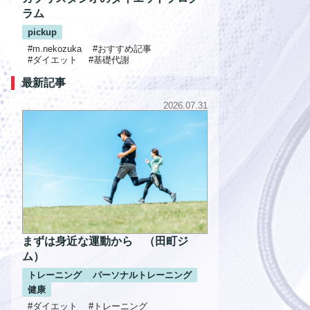
ラム
pickup
#m.nekozuka
#おすすめ記事
#ダイエット
#基礎代謝
最新記事
2026.07.31
まずは身近な運動から （田町ジ
ム）
トレーニング
パーソナルトレーニング
健康
#ダイエット
#トレーニング