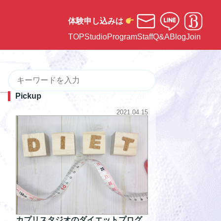
体験申し込みは
TOP
Studio
Program
Staff
Q&A
Blog
Join
Pickup
2021.04.15
カプリスタジオのダイエットプログ